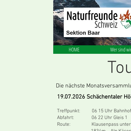
HOME
Wer sind wi
To
Die nächste Monatsversammlu
19.07.2026 Schächentaler H
Treffpunkt: 06 15 Uhr Bahnhof
Abfahrt: 06 22 Uhr Gleis 1
Route: Klausenpass untere Bal